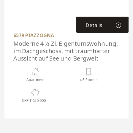
Details
6579 PIAZZOGNA
Moderne 4 ½ Zi. Eigentumswohnung,
im Dachgeschoss, mit traumhafter
Aussicht auf See und Bergwelt
Apartment
4.5 Rooms
CHF 1'650'000.–