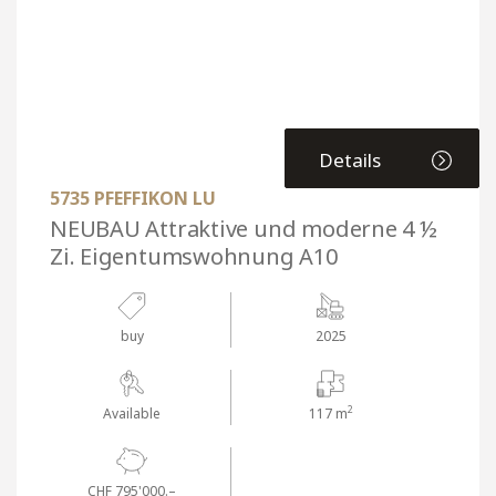
Details
5735 PFEFFIKON LU
NEUBAU Attraktive und moderne 4 ½
Zi. Eigentumswohnung A10
buy
2025
2
Available
117 m
CHF 795'000.–