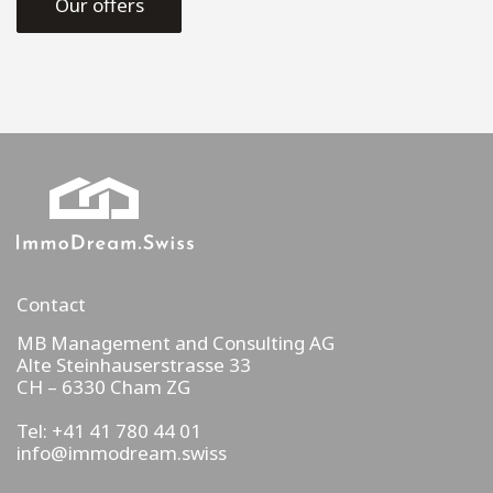
Our offers
Contact
MB Management and Consulting AG
Alte Steinhauserstrasse 33
CH – 6330
Cham ZG
Tel: +41 41 780 44 01
info@immodream.swiss