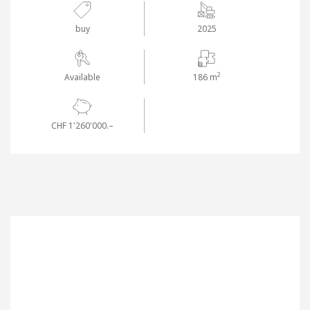
buy
2025
2
Available
186 m
CHF 1'260'000.–