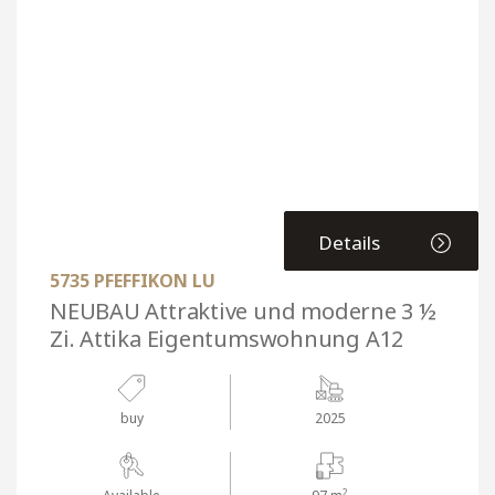
Details
5735 PFEFFIKON LU
NEUBAU Attraktive und moderne 3 ½
Zi. Attika Eigentumswohnung A12
buy
2025
2