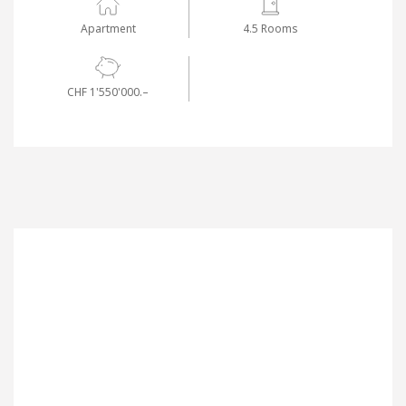
Apartment
4.5 Rooms
CHF 1'550'000.–