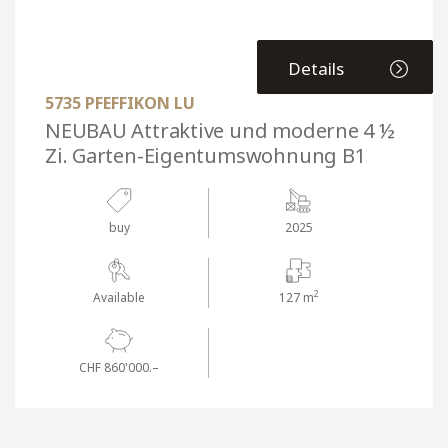
Details
5735 PFEFFIKON LU
NEUBAU Attraktive und moderne 4 ½
Zi. Garten-Eigentumswohnung B1
buy
2025
2
Available
127 m
CHF 860'000.–