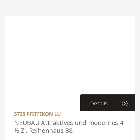
Details
5735 PFEFFIKON LU
NEUBAU Attraktives und modernes 4
½ Zi. Reihenhaus B8