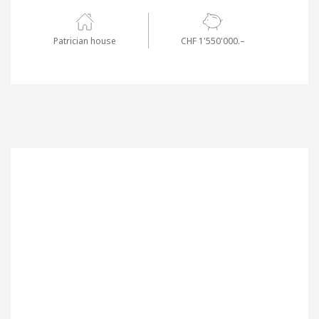
Patrician house
CHF 1'550'000.–