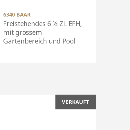
6340 BAAR
Freistehendes 6 ½ Zi. EFH,
mit grossem
Gartenbereich und Pool
VERKAUFT