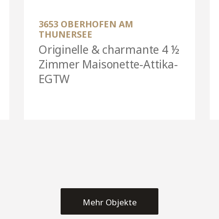
3653 OBERHOFEN AM
THUNERSEE
Originelle & charmante 4 ½
Zimmer Maisonette-Attika-
EGTW
Mehr Objekte