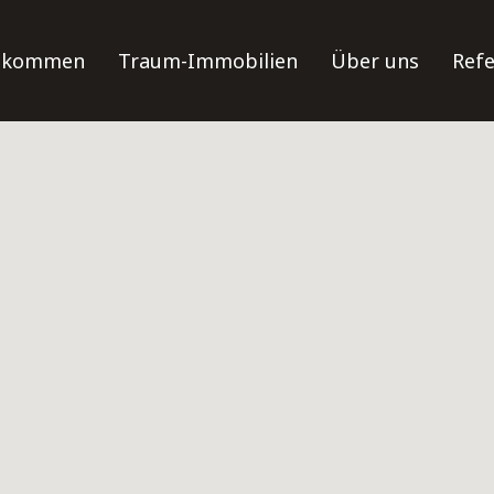
llkommen
Traum-Immobilien
Über uns
Ref