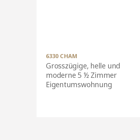
6330 CHAM
Grosszügige, helle und
moderne 5 ½ Zimmer
Eigentumswohnung