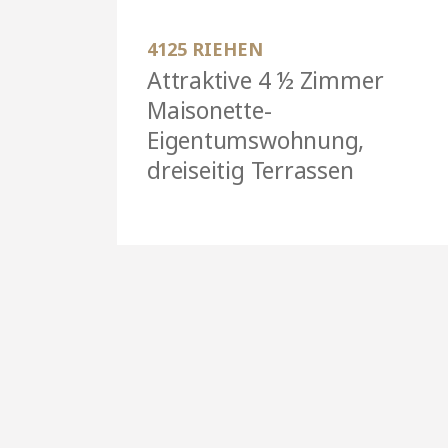
4125 RIEHEN
Attraktive 4 ½ Zimmer
Maisonette-
Eigentumswohnung,
dreiseitig Terrassen