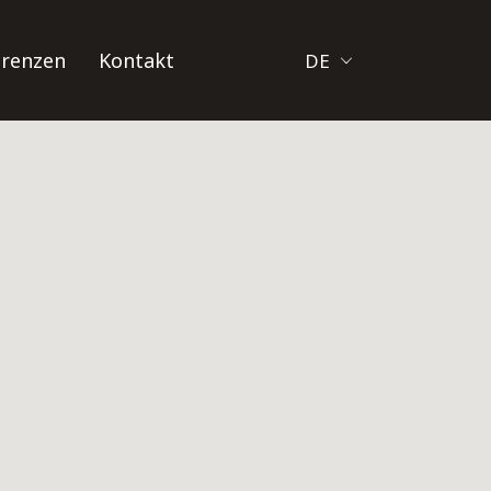
erenzen
Kontakt
DE