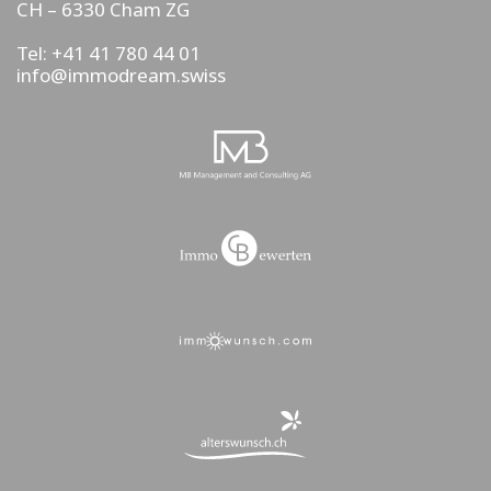
CH – 6330
Cham ZG
Tel: +41 41 780 44 01
info@immodream.swiss